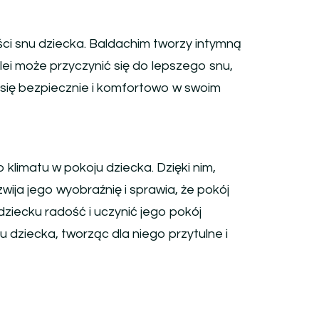
i snu dziecka. Baldachim tworzy intymną
lei może przyczynić się do lepszego snu,
ą się bezpiecznie i komfortowo w swoim
limatu w pokoju dziecka. Dzięki nim,
ija jego wyobraźnię i sprawia, że pokój
ziecku radość i uczynić jego pokój
 dziecka, tworząc dla niego przytulne i