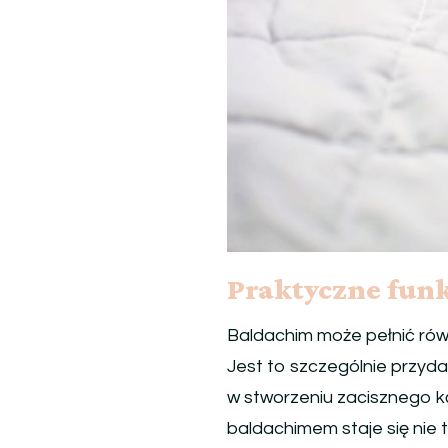
Praktyczne fun
Baldachim może pełnić rów
Jest to szczególnie przyd
w stworzeniu zacisznego ką
baldachimem staje się nie 