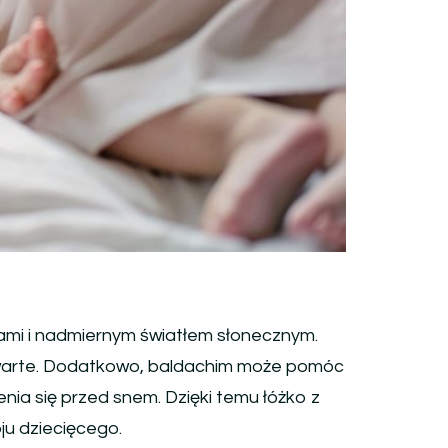
ami i nadmiernym światłem słonecznym.
otwarte. Dodatkowo, baldachim może pomóc
nia się przed snem. Dzięki temu łóżko z
ju dziecięcego.