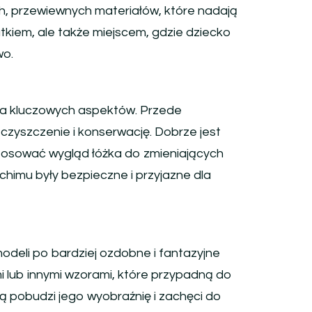
h, przewiewnych materiałów, które nadają
atkiem, ale także miejscem, gdzie dziecko
wo.
lka kluczowych aspektów. Przede
czyszczenie i konserwację. Dobrze jest
tosować wygląd łóżka do zmieniających
chimu były bezpieczne i przyjazne dla
odeli po bardziej ozdobne i fantazyjne
 lub innymi wzorami, które przypadną do
ą pobudzi jego wyobraźnię i zachęci do