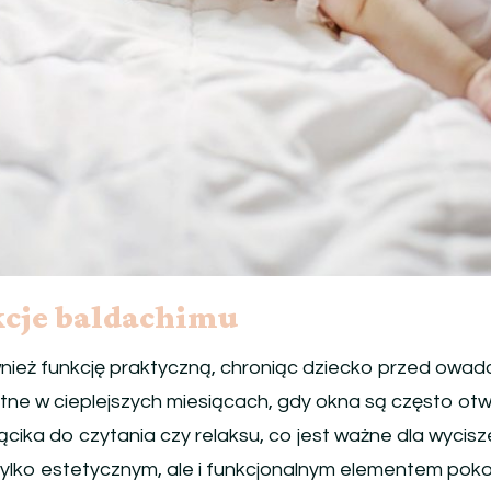
kcje baldachimu
nież funkcję praktyczną, chroniąc dziecko przed owad
atne w cieplejszych miesiącach, gdy okna są często 
cika do czytania czy relaksu, co jest ważne dla wycisze
tylko estetycznym, ale i funkcjonalnym elementem poko