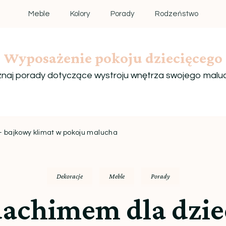
Meble
Kolory
Porady
Rodzeństwo
Wyposażenie pokoju dziecięcego
naj porady dotyczące wystroju wnętrza swojego malu
– bajkowy klimat w pokoju malucha
Dekoracje
Meble
Porady
dachimem dla dzie