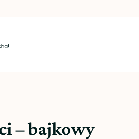
cha!
ci – bajkowy