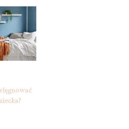
ielęgnować
ziecka?