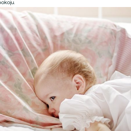
okoju.