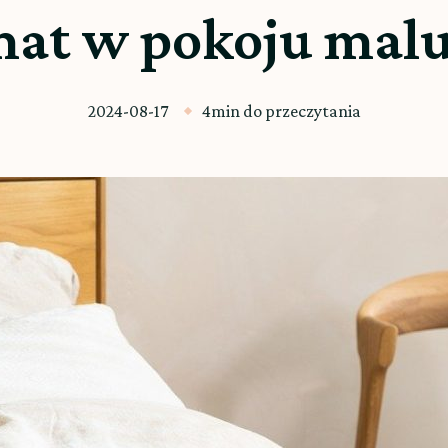
mat w pokoju mal
2024-08-17
4min do przeczytania