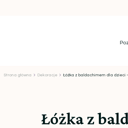
Poz
Strona główna
Dekoracje
Łóżka z baldachimem dla dzieci 
Łóżka z bal