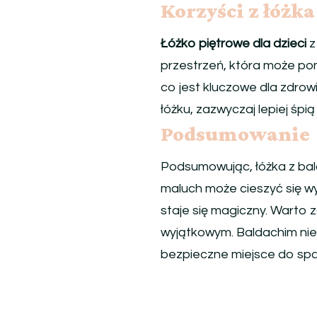
Korzyści z łóżk
Łóżko piętrowe dla dzieci
z
przestrzeń, która może pom
co jest kluczowe dla zdrow
łóżku, zazwyczaj lepiej śpi
Podsumowanie
Podsumowując, łóżka z bal
maluch może cieszyć się wy
staje się magiczny. Warto 
wyjątkowym. Baldachim nie 
bezpieczne miejsce do spa