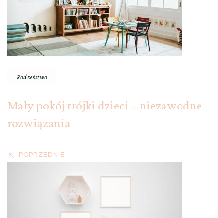
Rodzeństwo
Mały pokój trójki dzieci – niezawodne
rozwiązania
POPRZEDNIE